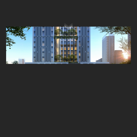
了解更多
相关项目
文旅聚落
度假酒店
文化商业
创意办公
品质人居
其他