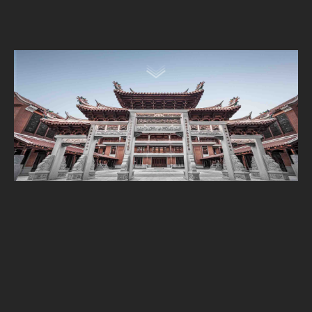
了解更多
相关项目
文旅聚落
度假酒店
文化商业
创意办公
品质人居
其他