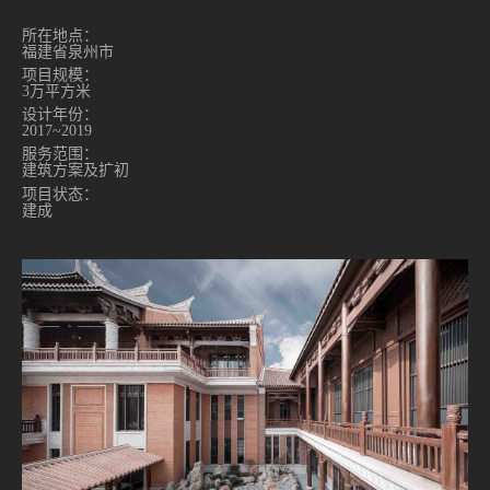
所在地点：
福建省泉州市
项目规模：
3万平方米
设计年份：
2017~2019
服务范围：
建筑方案及扩初
项目状态：
建成